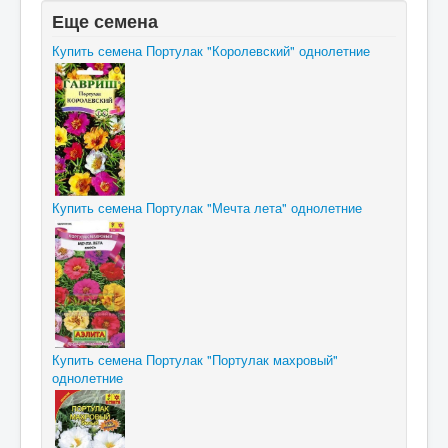
Еще семена
Купить семена Портулак "Королевский" однолетние
Купить семена Портулак "Мечта лета" однолетние
Купить семена Портулак "Портулак махровый"
однолетние