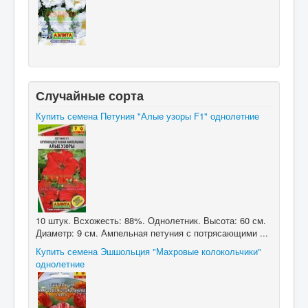
Случайные сорта
Купить семена Петуния "Алые узоры F1" однолетние
10 штук. Всхожесть: 88%. Однолетник. Высота: 60 см.
Диаметр: 9 см. Ампельная петуния с потрясающими ...
Купить семена Эшшольция "Махровые колокольчики"
однолетние