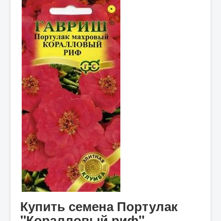
Купить семена Портулак
"Коралловый риф"