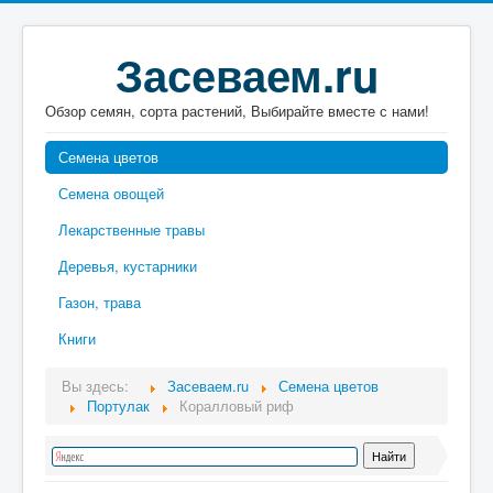
Засеваем.ru
Обзор семян, сорта растений, Выбирайте вместе с нами!
Семена цветов
Семена овощей
Лекарственные травы
Деревья, кустарники
Газон, трава
Книги
Вы здесь:
Засеваем.ru
Семена цветов
Портулак
Коралловый риф