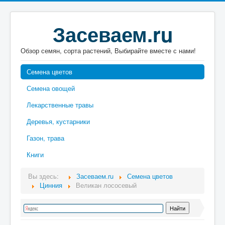
Засеваем.ru
Обзор семян, сорта растений, Выбирайте вместе с нами!
Семена цветов
Семена овощей
Лекарственные травы
Деревья, кустарники
Газон, трава
Книги
Вы здесь:
Засеваем.ru
Семена цветов
Цинния
Великан лососевый