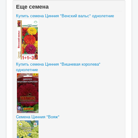
Еще семена
Купить семена Цинния "Венский вальс" однолетние
Купить семена Цинния "Вишневая королева"
однолетние
Cемена Цинния "Вояж"