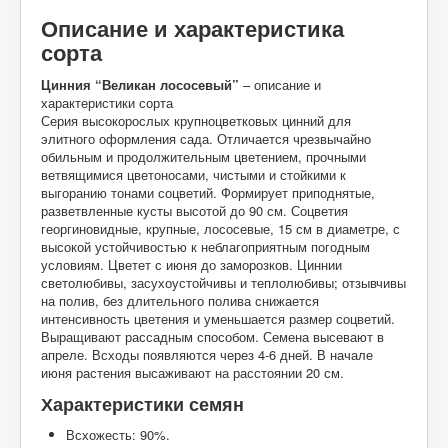
Описание и характеристика
сорта
Цинния “Великан лососевый”
– описание и
характеристики сорта
Серия высокорослых крупноцветковых цинний для
элитного оформления сада. Отличается чрезвычайно
обильным и продолжительным цветением, прочными
ветвящимися цветоносами, чистыми и стойкими к
выгоранию тонами соцветий. Формирует приподнятые,
разветвленные кусты высотой до 90 см. Соцветия
георгиновидные, крупные, лососевые, 15 см в диаметре, с
высокой устойчивостью к неблагоприятным погодным
условиям. Цветет с июня до заморозков. Циннии
светолюбивы, засухоустойчивы и теплолюбивы; отзывчивы
на полив, без длительного полива снижается
интенсивность цветения и уменьшается размер соцветий.
Выращивают рассадным способом. Семена высевают в
апреле. Всходы появляются через 4-6 дней. В начале
июня растения высаживают на расстоянии 20 см.
Характеристики семян
Всхожесть: 90%.