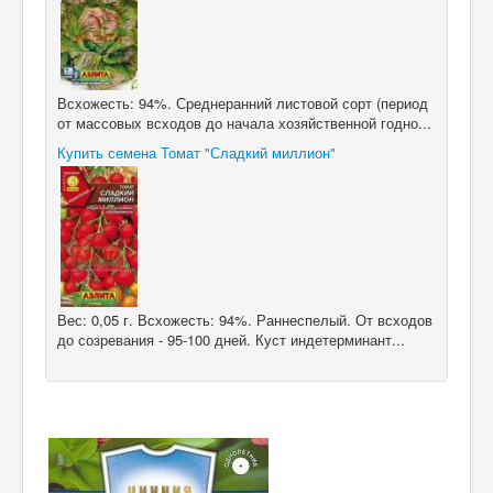
Всхожесть: 94%. Среднеранний листовой сорт (период
от массовых всходов до начала хозяйственной годно...
Купить семена Томат "Сладкий миллион"
Вес: 0,05 г. Всхожесть: 94%. Раннеспелый. От всходов
до созревания - 95-100 дней. Куст индетерминант...