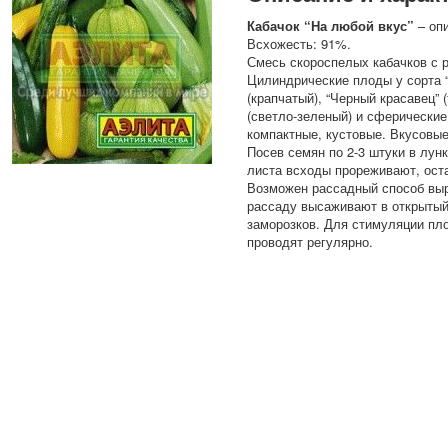
Кабачок “На любой вкус”
– опи
Всхожесть: 91%.
Смесь скороспелых кабачков с 
Цилиндрические плоды у сорта 
(крапчатый), “Черный красавец” 
(светло-зеленый) и сферические
компактные, кустовые. Вкусовые
Посев семян по 2-3 штуки в лун
листа всходы прореживают, ост
Возможен рассадный способ вы
рассаду высаживают в открытый 
заморозков. Для стимуляции пл
проводят регулярно.