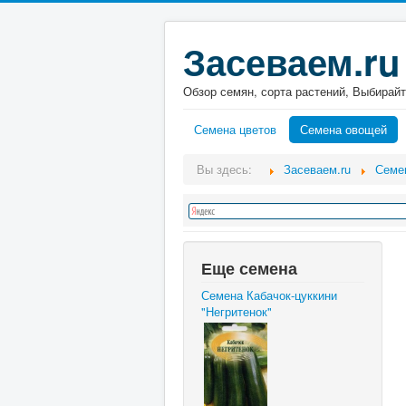
Засеваем.ru
Обзор семян, сорта растений, Выбирайт
Семена цветов
Семена овощей
Вы здесь:
Засеваем.ru
Семе
Еще семена
Семена Кабачок-цуккини
"Негритенок"