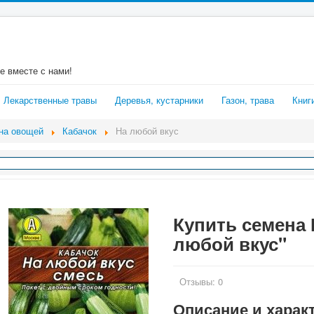
е вместе с нами!
Лекарственные травы
Деревья, кустарники
Газон, трава
Книг
на овощей
Кабачок
На любой вкус
Купить семена 
любой вкус"
Отзывы:
0
Описание и харак