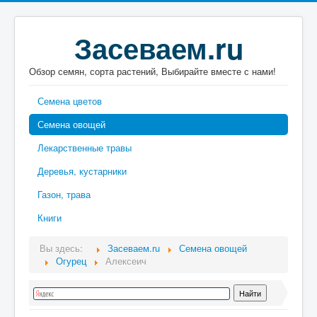
Засеваем.ru
Обзор семян, сорта растений, Выбирайте вместе с нами!
Семена цветов
Семена овощей
Лекарственные травы
Деревья, кустарники
Газон, трава
Книги
Вы здесь:
Засеваем.ru
Семена овощей
Огурец
Алексеич