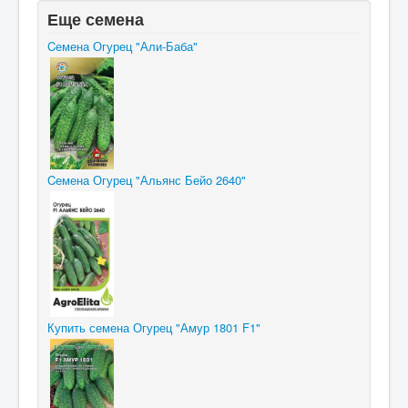
Еще семена
Cемена Огурец "Али-Баба"
Cемена Огурец "Альянс Бейо 2640"
Купить семена Огурец "Амур 1801 F1"