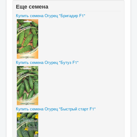
Еще семена
Купить семена Огурец "Бригадир F1"
Купить семена Огурец "Бутуз F1"
Купить семена Огурец "Быстрый старт F1"