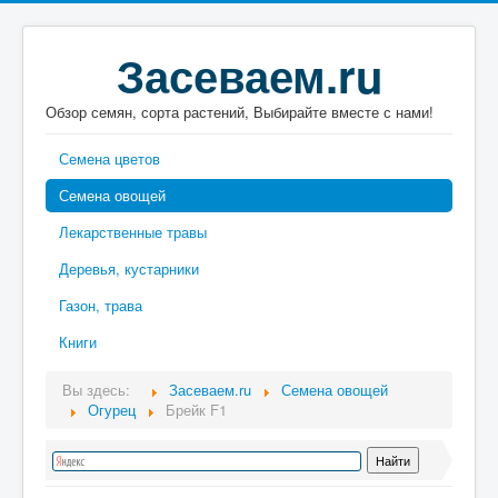
Засеваем.ru
Обзор семян, сорта растений, Выбирайте вместе с нами!
Семена цветов
Семена овощей
Лекарственные травы
Деревья, кустарники
Газон, трава
Книги
Вы здесь:
Засеваем.ru
Семена овощей
Огурец
Брейк F1