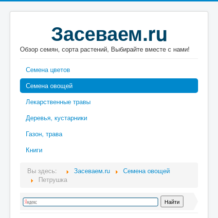
Засеваем.ru
Обзор семян, сорта растений, Выбирайте вместе с нами!
Семена цветов
Семена овощей
Лекарственные травы
Деревья, кустарники
Газон, трава
Книги
Вы здесь:
Засеваем.ru
Семена овощей
Петрушка