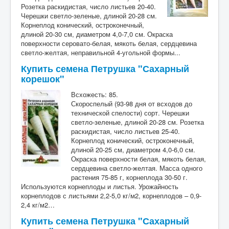
Розетка раскидистая, число листьев 20-40.
Черешки светло-зеленые, длиной 20-28 см.
Корнеплод конический, остроконечный,
длиной 20-30 см, диаметром 4,0-7,0 см. Окраска
поверхности серовато-белая, мякоть белая, сердцевина
светло-желтая, неправильной 4-угольной формы...
Купить семена Петрушка "Сахарный
корешок"
Всхожесть: 85.
Скороспелый (93-98 дня от всходов до
технической спелости) сорт. Черешки
светло-зеленые, длиной 20-28 см. Розетка
раскидистая, число листьев 25-40.
Корнеплод конический, остроконечный,
длиной 20-25 см, диаметром 4,0-6,0 см.
Окраска поверхности белая, мякоть белая,
сердцевина светло-желтая. Масса одного
растения 75-85 г, корнеплода 30-50 г.
Используются корнеплоды и листья. Урожайность
корнеплодов с листьями 2,2-5,0 кг/м2, корнеплодов – 0,9-
2,4 кг/м2…
Купить семена Петрушка "Сахарный