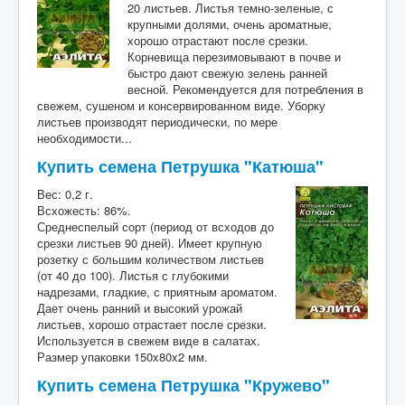
20 листьев. Листья темно-зеленые, с
крупными долями, очень ароматные,
хорошо отрастают после срезки.
Корневища перезимовывают в почве и
быстро дают свежую зелень ранней
весной. Рекомендуется для потребления в
свежем, сушеном и консервированном виде. Уборку
листьев производят периодически, по мере
необходимости...
Купить семена Петрушка "Катюша"
Вес: 0,2 г.
Всхожесть: 86%.
Среднеспелый сорт (период от всходов до
срезки листьев 90 дней). Имеет крупную
розетку с большим количеством листьев
(от 40 до 100). Листья с глубокими
надрезами, гладкие, с приятным ароматом.
Дает очень ранний и высокий урожай
листьев, хорошо отрастает после срезки.
Используется в свежем виде в салатах.
Размер упаковки 150x80x2 мм.
Купить семена Петрушка "Кружево"