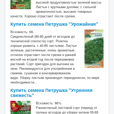
высокой продуктивностью зеленой массы.
Листья с крупными долями, с сильной
ароматичностью, высоких товарных
качеств. Хорошо отрастают после срезки.
Купить семена Петрушка "Урожайная"
Всхожесть: 69.
Среднеспелый (80-85 дней от всходов до
технической спелости) сорт. Розетка
хорошо развита, с 40-85 листьями. Листья
зеленые, рассеченные, очень ароматные,
отлично отрастают после срезки и ранней
весной на второй год после перезимовки
растений. Сорт пригоден для выгонки на
окне. Рекомендуется для употребления в
свежем, сушеном и консервированном
виде. Уборку листьев производят периодически, по мере
необходимости...
Купить семена Петрушка "Утренняя
свежесть"
Всхожесть: 86%.
Раннеспелый листовой сорт (период от
полных всходов до уборки зелени 55-65