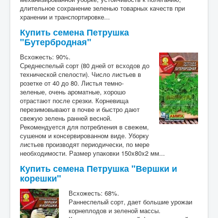
длительное сохранение зеленью товарных качеств при
хранении и транспортировке...
Купить семена Петрушка
"Бутербродная"
Всхожесть: 90%.
Среднеспелый сорт (80 дней от всходов до
технической спелости). Число листьев в
розетке от 40 до 80. Листья темно-
зеленые, очень ароматные, хорошо
отрастают после срезки. Корневища
перезимовывают в почве и быстро дают
свежую зелень ранней весной.
Рекомендуется для потребления в свежем,
сушеном и консервированном виде. Уборку
листьев производят периодически, по мере
необходимости. Размер упаковки 150x80x2 мм...
Купить семена Петрушка "Вершки и
корешки"
Всхожесть: 68%.
Раннеспелый сорт, дает большие урожаи
корнеплодов и зеленой массы.