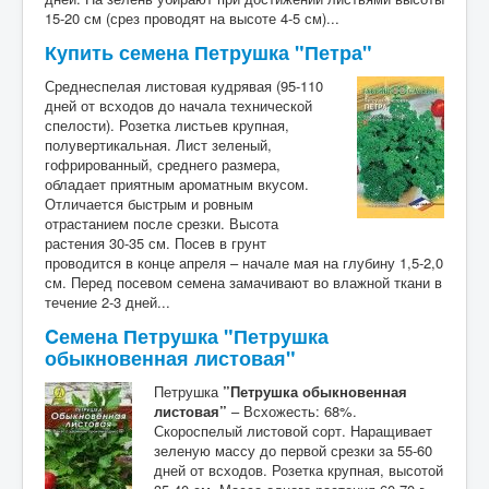
15-20 см (срез проводят на высоте 4-5 см)...
Купить семена Петрушка "Петра"
Среднеспелая листовая кудрявая (95-110
дней от всходов до начала технической
спелости). Розетка листьев крупная,
полувертикальная. Лист зеленый,
гофрированный, среднего размера,
обладает приятным ароматным вкусом.
Отличается быстрым и ровным
отрастанием после срезки. Высота
растения 30-35 см. Посев в грунт
проводится в конце апреля – начале мая на глубину 1,5-2,0
см. Перед посевом семена замачивают во влажной ткани в
течение 2-3 дней...
Cемена Петрушка "Петрушка
обыкновенная листовая"
Петрушка
”Петрушка обыкновенная
листовая”
– Всхожесть: 68%.
Скороспелый листовой сорт. Наращивает
зеленую массу до первой срезки за 55-60
дней от всходов. Розетка крупная, высотой