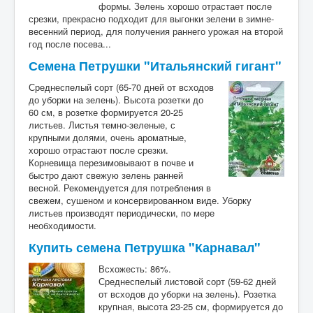
формы. Зелень хорошо отрастает после
срезки, прекрасно подходит для выгонки зелени в зимне-
весенний период, для получения раннего урожая на второй
год после посева...
Семена Петрушки "Итальянский гигант"
Среднеспелый сорт (65-70 дней от всходов
до уборки на зелень). Высота розетки до
60 см, в розетке формируется 20-25
листьев. Листья темно-зеленые, с
крупными долями, очень ароматные,
хорошо отрастают после срезки.
Корневища перезимовывают в почве и
быстро дают свежую зелень ранней
весной. Рекомендуется для потребления в
свежем, сушеном и консервированном виде. Уборку
листьев производят периодически, по мере
необходимости.
Купить семена Петрушка "Карнавал"
Всхожесть: 86%.
Среднеспелый листовой сорт (59-62 дней
от всходов до уборки на зелень). Розетка
крупная, высота 23-25 см, формируется до