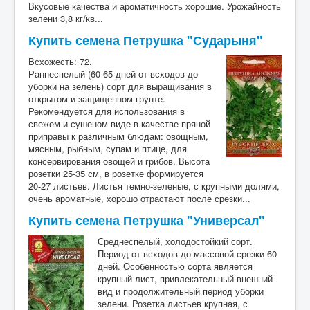
Вкусовые качества и ароматичность хорошие. Урожайность
зелени 3,8 кг/кв...
Купить семена Петрушка "Сударыня"
Всхожесть: 72.
Раннеспелый (60-65 дней от всходов до
уборки на зелень) сорт для выращивания в
открытом и защищенном грунте.
Рекомендуется для использования в
свежем и сушеном виде в качестве пряной
приправы к различным блюдам: овощным,
мясным, рыбным, супам и птице, для
консервирования овощей и грибов. Высота
розетки 25-35 см, в розетке формируется
20-27 листьев. Листья темно-зеленые, с крупными долями,
очень ароматные, хорошо отрастают после срезки...
Купить семена Петрушка "Универсал"
Среднеспелый, холодостойкий сорт.
Период от всходов до массовой срезки 60
дней. Особенностью сорта является
крупный лист, привлекательный внешний
вид и продолжительный период уборки
зелени. Розетка листьев крупная, с