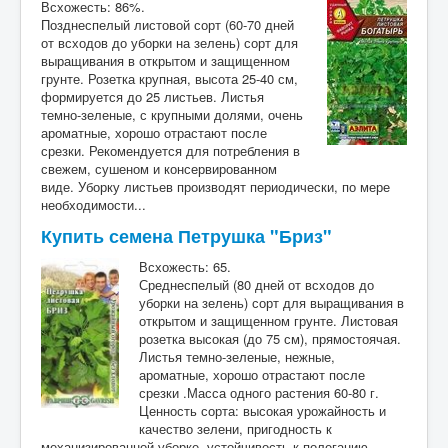
Всхожесть: 86%.
Позднеспелый листовой сорт (60-70 дней
от всходов до уборки на зелень) сорт для
выращивания в открытом и защищенном
грунте. Розетка крупная, высота 25-40 см,
формируется до 25 листьев. Листья
темно-зеленые, с крупными долями, очень
ароматные, хорошо отрастают после
срезки. Рекомендуется для потребления в
свежем, сушеном и консервированном
виде. Уборку листьев производят периодически, по мере
необходимости...
Купить семена Петрушка "Бриз"
Всхожесть: 65.
Среднеспелый (80 дней от всходов до
уборки на зелень) сорт для выращивания в
открытом и защищенном грунте. Листовая
розетка высокая (до 75 см), прямостоячая.
Листья темно-зеленые, нежные,
ароматные, хорошо отрастают после
срезки .Масса одного растения 60-80 г.
Ценность сорта: высокая урожайность и
качество зелени, пригодность к
механизированной уборке, устойчивость к полеганию,