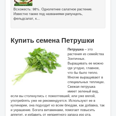
Всхожесть: 98%. Однолетнее салатное растение.
Известно также под названиями рапунцель,
фельдсалат, к...
Купить семена Петрушки
Петрушка
– это
растения из семейства
Зонтичных.
Выращивать ее можно
где угодно, главное,
что бы было тепло.
Многие выращивают в
специальных теплицах.
Свежая петрушка
имеет зеленый вид,
если вы столкнулись с пожелтевшей, или уже вялой,
употреблять уже не рекомендуется. Используют ее в
кулинарии, она подходит ко всем блюдам, как добавка, так
и украшение. Богата витаминами, помогает повысить
аппетит, и избавить от неприятного запаха изо рта.