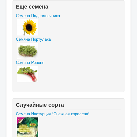
Еще семена
Семена Подсолнечника
Семяна Портулака
Семяна Ревеня
Случайные сорта
Cемена Настурция "Снежная королева"