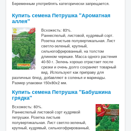
Беременным употреблять категорически запрещается.
Купить семена Петрушка "Ароматная
аллея"
Всхожесть: 83%.
Раннеспелый, листовой, кудрявый сорт.
Розетка листьев полувертикальная. Лист
светло-зеленый, крупный,
сильногофрированный, на толстом
длинном черешке. Масса одного растения
40-50 г. Зелень хорошо отрастает после
срезки и очень долго сохраняет товарный
вид. Используют как приправу для
различных блюд, добавляют в соленья и маринады.
Размер упаковки 150x80x2 мм.
Купить семена Петрушка "Бабушкина
грядка"
Всхожесть: 83%.
Раннеспелый листовой сорт кудрявой
петрушки. Розетка листьев
полувертикальная. Лист светло-зеленый,
крупный, кудрявый, сильногофрированный,