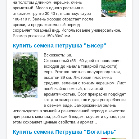
на толстом длинном черешке, очень
ароматный. Масса одного растения в
открытом грунте 30-40 г, в светокультуре -
100-110 г. Зелень хорошо отрастает после
срезки, и продолжительный период
сохраняет товарный вид. Использование универсальное.
Размер упаковки 150x80x2 мм...
Купить семена Петрушка "Бисер"
Всхожесть: 68.
Скороспелый (55 - 60 дней от появления
всходов до начала товарной годности)
сорт. Розетка листьев полуприподнятая,
высотой 39 см. Листовая пластинка
средняя, зеленая с тонким черешком. Лист
необычайно нежный, с высокой
ароматичностью. Сорт прекрасно подойдет
как для заморозки, так и для употребления
в свежем виде. Замороженная зелень
используется в зимний и ранневесенний период в качестве
приправы к мясным, рыбным блюдам, соусам и супам, при
этом сохраняет ценные свойства и аромат...
Купить семена Петрушка "Богатырь"