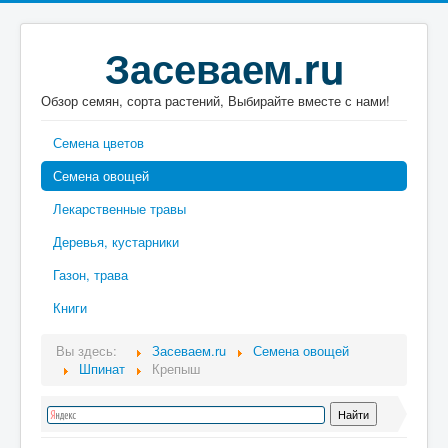
Засеваем.ru
Обзор семян, сорта растений, Выбирайте вместе с нами!
Семена цветов
Семена овощей
Лекарственные травы
Деревья, кустарники
Газон, трава
Книги
Вы здесь:
Засеваем.ru
Семена овощей
Шпинат
Крепыш