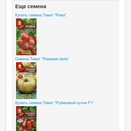
Еще семена
Купить семена Томат "Рома"
Cемена Томат "Ромовая баба"
Купить семена Томат "Рубиновый кулон F1"