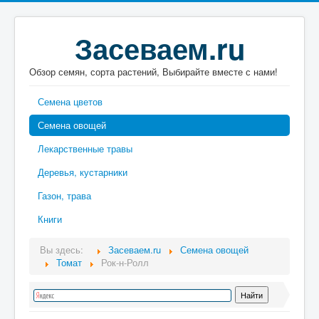
Засеваем.ru
Обзор семян, сорта растений, Выбирайте вместе с нами!
Семена цветов
Семена овощей
Лекарственные травы
Деревья, кустарники
Газон, трава
Книги
Вы здесь:
Засеваем.ru
Семена овощей
Томат
Рок-н-Ролл