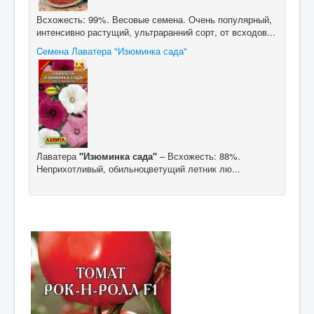
Всхожесть: 99%. Весовые семена. Очень популярный,
интенсивно растущий, ультраранний сорт, от всходов...
Cемена Лаватера "Изюминка сада"
Лаватера
"Изюминка сада"
– Всхожесть: 88%.
Неприхотливый, обильноцветущий летник лю...