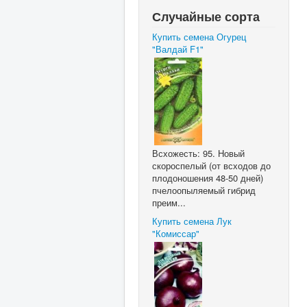
Случайные сорта
Купить семена Огурец
"Валдай F1"
Всхожесть: 95. Новый
скороспелый (от всходов до
плодоношения 48-50 дней)
пчелоопыляемый гибрид
преим...
Купить семена Лук
"Комиссар"