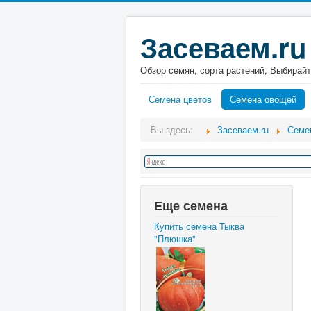
Засеваем.ru
Обзор семян, сорта растений, Выбирайт
Семена цветов
Семена овощей
Вы здесь:
Засеваем.ru
Семе
Еще семена
Купить семена Тыква
"Плюшка"