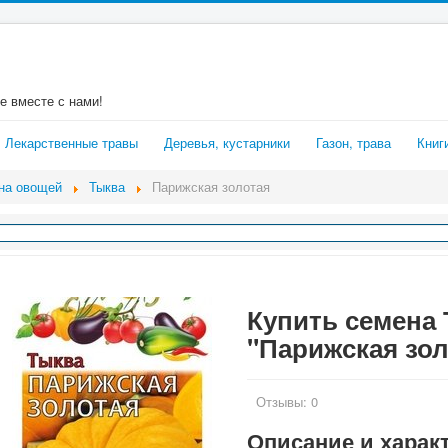
е вместе с нами!
Лекарственные травы
Деревья, кустарники
Газон, трава
Книг
на овощей
Тыква
Парижская золотая
Купить семена
"Парижская зол
Отзывы:
0
Описание и харак