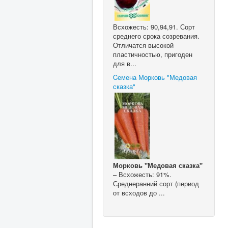
Всхожесть: 90,94,91. Сорт
среднего срока созревания.
Отличатся высокой
пластичностью, пригоден
для в...
Cемена Морковь "Медовая
сказка"
Морковь "Медовая сказка"
– Всхожесть: 91%.
Среднеранний сорт (период
от всходов до ...