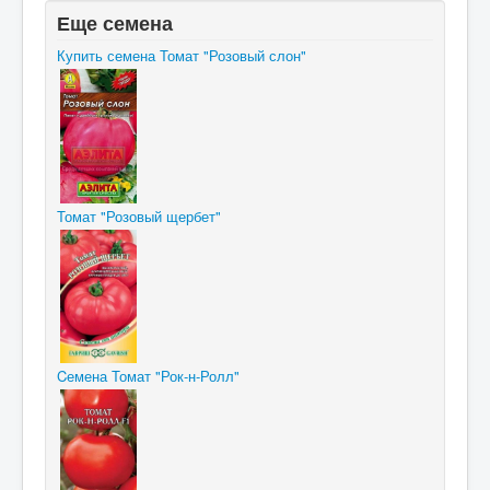
Еще семена
Купить семена Томат "Розовый слон"
Томат "Розовый щербет"
Cемена Томат "Рок-н-Ролл"