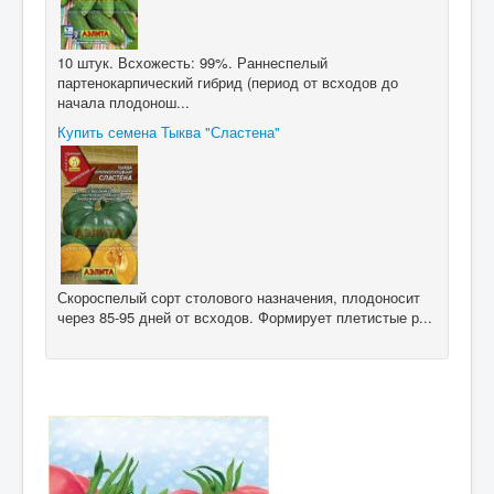
10 штук. Всхожесть: 99%. Раннеспелый
партенокарпический гибрид (период от всходов до
начала плодонош...
Купить семена Тыква "Сластена"
Скороспелый сорт столового назначения, плодоносит
через 85-95 дней от всходов. Формирует плетистые р...