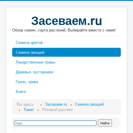
Засеваем.ru
Обзор семян, сорта растений, Выбирайте вместе с нами!
Семена цветов
Семена овощей
Лекарственные травы
Деревья, кустарники
Газон, трава
Книги
Вы здесь:
Засеваем.ru
Семена овощей
Томат
Розовый рассвет